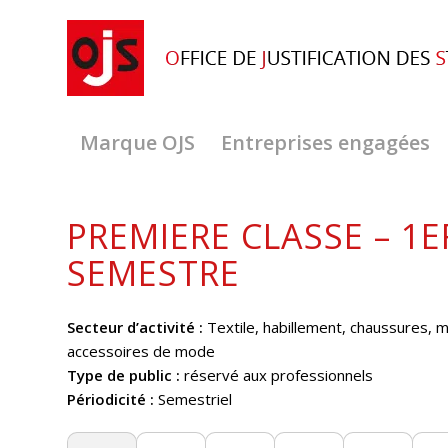
Marque OJS
Entreprises engagées
PREMIERE CLASSE – 1E
SEMESTRE
Secteur d’activité :
Textile, habillement, chaussures, m
accessoires de mode
Type de public :
réservé aux professionnels
Périodicité :
Semestriel