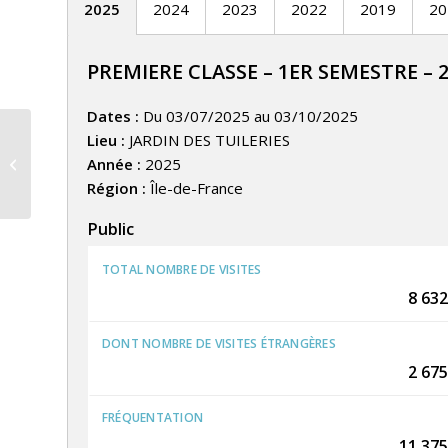
2025
2024
2023
2022
2019
20
PREMIERE CLASSE – 1ER SEMESTRE – 
Dates :
Du 03/07/2025 au 03/10/2025
Lieu :
JARDIN DES TUILERIES
MARIAGE – CHALONS EN
Année :
2025
CHAMPAGNE
Région :
Île-de-France
Public
TOTAL NOMBRE DE VISITES
8 632
DONT NOMBRE DE VISITES ÉTRANGÈRES
2 675
FRÉQUENTATION
11 375