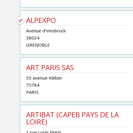
ALPEXPO
Avenue d'Innsbruck
38034
GRENOBLE
ART PARIS SAS
55 avenue Kléber
75784
PARIS
ARTIBAT (CAPEB PAYS DE LA
LOIRE)
1 rue Louis Marin