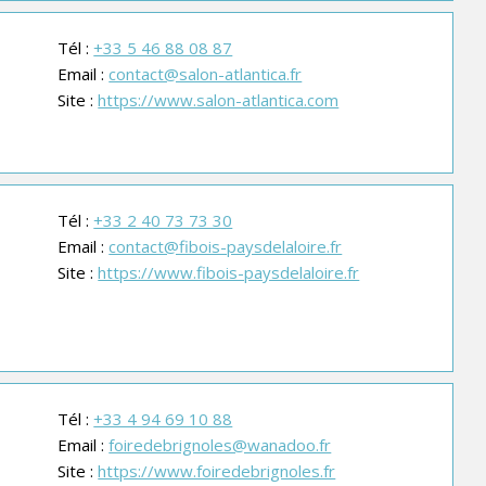
Tél :
+33 5 46 88 08 87
Email :
contact@salon-atlantica.fr
Site :
https://www.salon-atlantica.com
Tél :
+33 2 40 73 73 30
Email :
contact@fibois-paysdelaloire.fr
Site :
https://www.fibois-paysdelaloire.fr
Tél :
+33 4 94 69 10 88
Email :
foiredebrignoles@wanadoo.fr
Site :
https://www.foiredebrignoles.fr