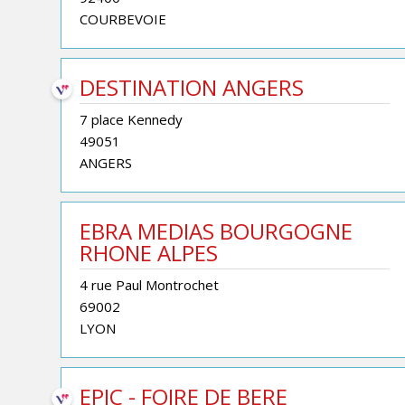
COURBEVOIE
DESTINATION ANGERS
7 place Kennedy
49051
ANGERS
EBRA MEDIAS BOURGOGNE
RHONE ALPES
4 rue Paul Montrochet
69002
LYON
EPIC - FOIRE DE BERE