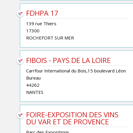
FDHPA 17
139 rue Thiers
17300
ROCHEFORT SUR MER
FIBOIS - PAYS DE LA LOIRE
Carrfour International du Bois,15 boulevard Léon
Bureau
44262
NANTES
FOIRE-EXPOSITION DES VINS
DU VAR ET DE PROVENCE
Parc des Expositions