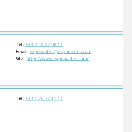
Tél :
+33 2 40 52 08 11
Email :
exponantes@exponantes.com
Site :
https://www.exponantes.com/
Tél :
+33 1 76 77 11 11