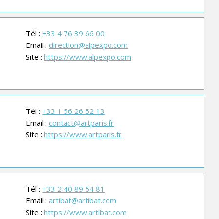
Tél :
+33 4 76 39 66 00
Email :
direction@alpexpo.com
Site :
https://www.alpexpo.com
Tél :
+33 1 56 26 52 13
Email :
contact@artparis.fr
Site :
https://www.artparis.fr
Tél :
+33 2 40 89 54 81
Email :
artibat@artibat.com
Site :
https://www.artibat.com