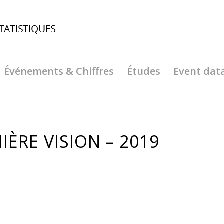
Événements & Chiffres
Études
Event dat
ÈRE VISION – 2019