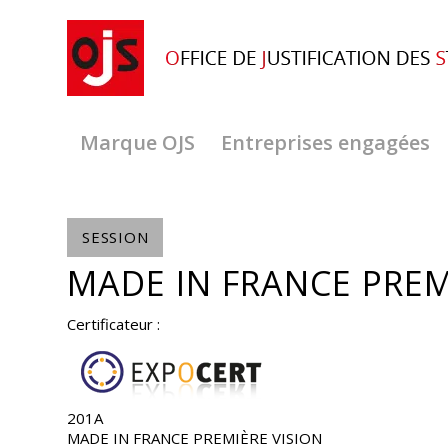
Marque OJS
Entreprises engagées
SESSION
MADE IN FRANCE PREMI
Certificateur :
201A
MADE IN FRANCE PREMIÈRE VISION