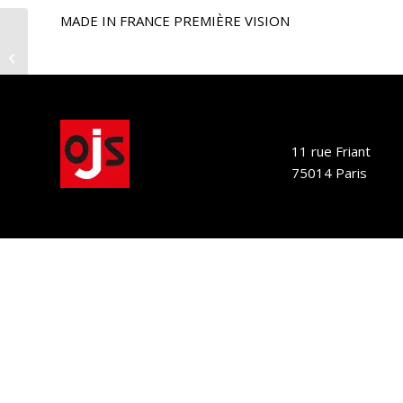
MADE IN FRANCE PREMIÈRE VISION
MADE IN FRANCE PREMIÈRE VISION –
2018
11 rue Friant
75014 Paris