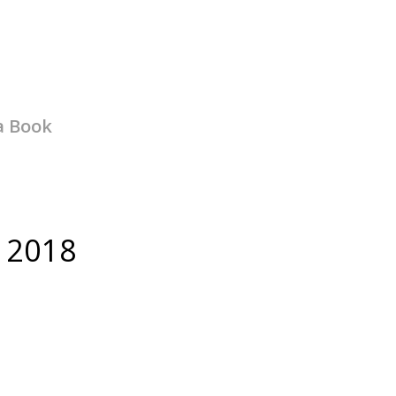
a Book
 2018