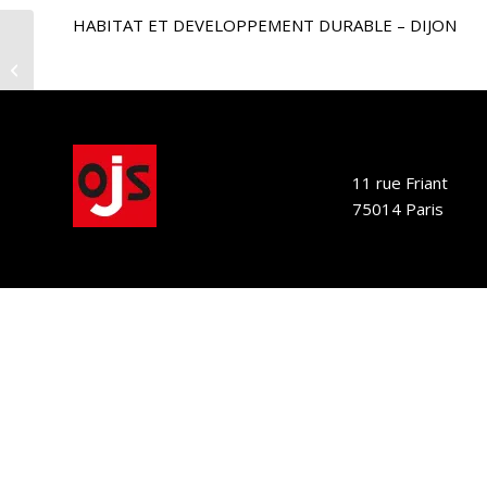
HABITAT ET DEVELOPPEMENT DURABLE – DIJON
HABITAT ET DEVELOPPEMENT
DURABLE – DIJON – 2019
11 rue Friant
75014 Paris