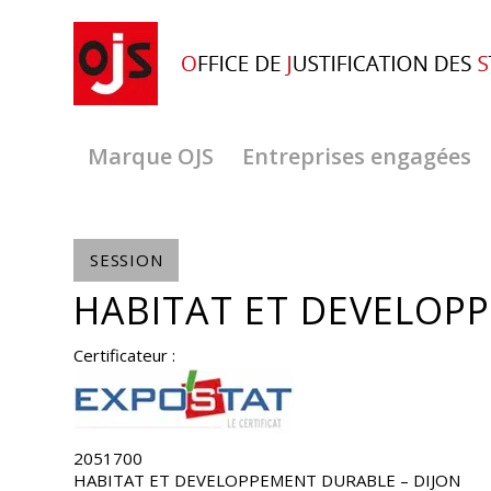
Marque OJS
Entreprises engagées
SESSION
HABITAT ET DEVELOPP
Certificateur :
2051700
HABITAT ET DEVELOPPEMENT DURABLE – DIJON