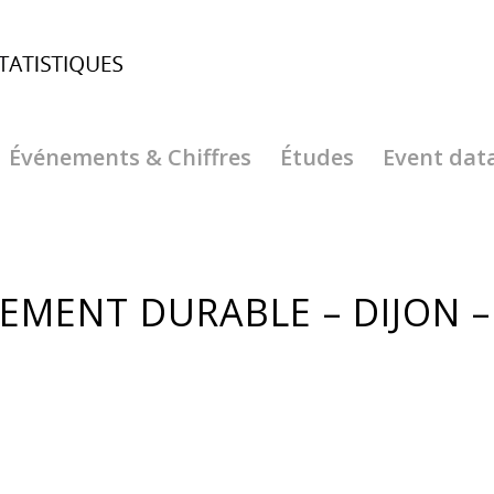
Événements & Chiffres
Études
Event dat
EMENT DURABLE – DIJON –