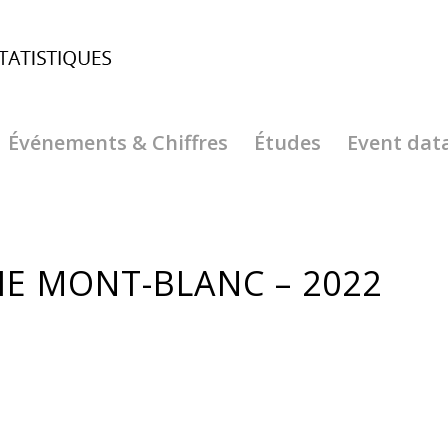
Événements & Chiffres
Études
Event dat
IE MONT-BLANC – 2022