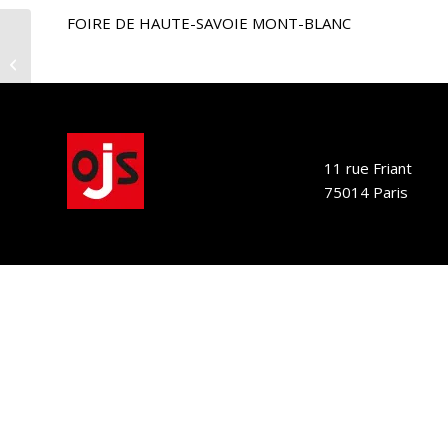
FOIRE DE HAUTE-SAVOIE MONT-BLANC
FOIRE DE HAUTE-SAVOIE MONT-
BLANC – 2018
11 rue Friant
75014 Paris