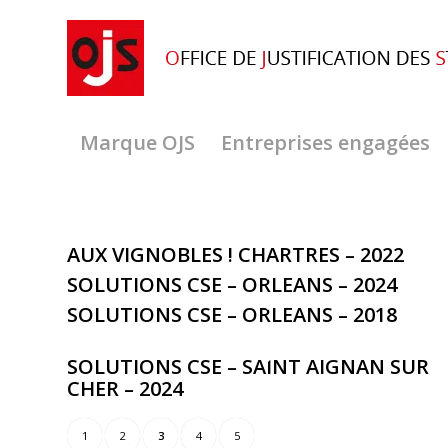
Marque OJS
Entreprises engagées
AUX VIGNOBLES ! CHARTRES – 2022
SOLUTIONS CSE – ORLEANS – 2024
SOLUTIONS CSE – ORLEANS – 2018
SOLUTIONS CSE – SAINT AIGNAN SUR
CHER – 2024
1
2
3
4
5