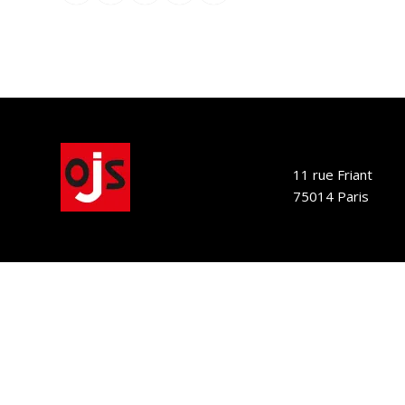
11 rue Friant
75014 Paris