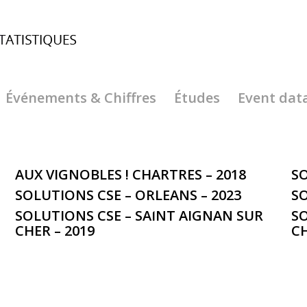
Événements & Chiffres
Études
Event dat
AUX VIGNOBLES ! CHARTRES – 2018
SO
SOLUTIONS CSE – ORLEANS – 2023
SO
SOLUTIONS CSE – SAINT AIGNAN SUR
SO
CHER – 2019
CH