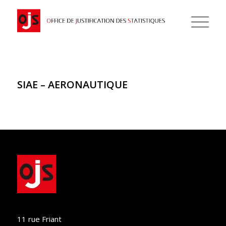
SIAE – AERONAUTIQUE
11 rue Friant