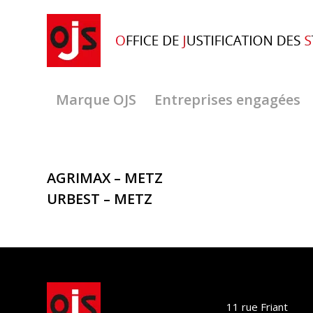
Marque OJS
Entreprises engagées
AGRIMAX – METZ
URBEST – METZ
11 rue Friant