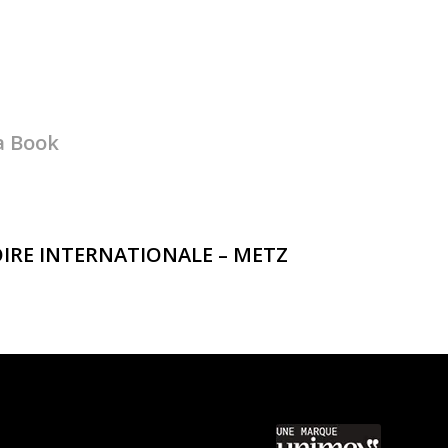
a Book
IRE INTERNATIONALE – METZ