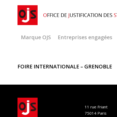
Marque OJS
Entreprises engagées
FOIRE INTERNATIONALE – GRENOBLE
11 rue Friant
75014 Paris