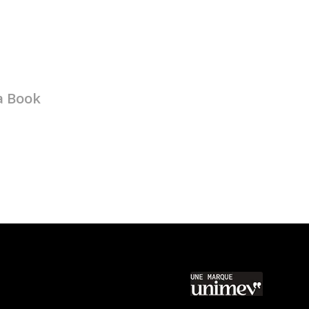
a Book