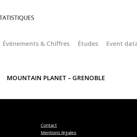
Événements & Chiffres
Études
Event dat
MOUNTAIN PLANET – GRENOBLE
Contact
Mentions légales