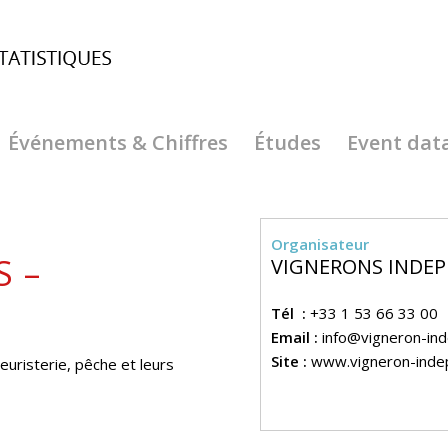
Événements & Chiffres
Études
Event dat
Organisateur
S –
VIGNERONS INDEP
Tél :
+33 1 53 66 33 00
Email :
info@vigneron-in
Site :
www.vigneron-inde
leuristerie, pêche et leurs