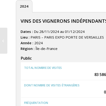
2024
VINS DES VIGNERONS INDÉPENDANTS 
Dates :
Du 28/11/2024 au 01/12/2024
VINS DES VIGNERONS
Lieu :
PARIS – PARIS EXPO PORTE DE VERSAILLES
INDEPENDANTS – PARIS – 1ER
Année :
2024
SEMESTRE
Région :
Île-de-France
Public
TOTAL NOMBRE DE VISITES
83 586
DONT NOMBRE DE VISITES ÉTRANGÈRES
0
FRÉQUENTATION