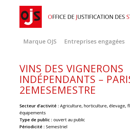
Marque OJS
Entreprises engagées
VINS DES VIGNERONS
INDÉPENDANTS – PARI
2EMESEMESTRE
Secteur d’activité :
Agriculture, horticulture, élevage, f
équipements
Type de public :
ouvert au public
Périodicité :
Semestriel