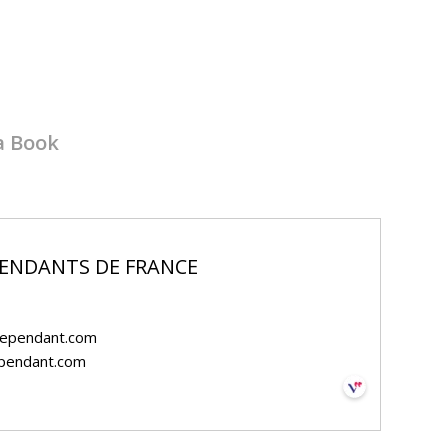
a Book
ENDANTS DE FRANCE
dependant.com
pendant.com