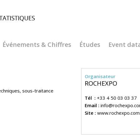
Événements & Chiffres
Études
Event dat
Organisateur
ROCHEXPO
echniques, sous-traitance
Tél :
+33 4 50 03 03 37
Email :
info@rochexpo.c
Site :
www.rochexpo.com