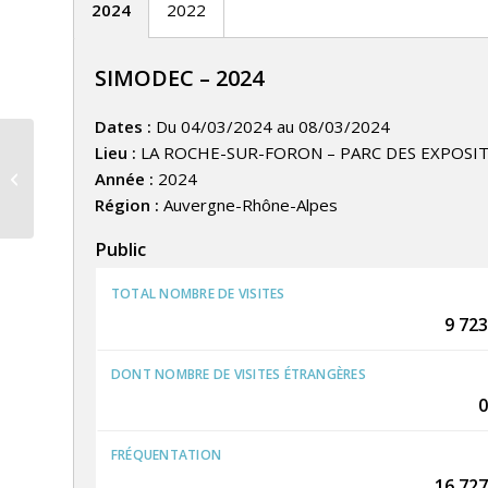
2024
2022
SIMODEC – 2024
Dates :
Du 04/03/2024 au 08/03/2024
Lieu :
LA ROCHE-SUR-FORON – PARC DES EXPOSI
SALON GOURMAND : VINS ET
Année :
2024
PRODUITS DU TERROIR – ROUEN
Région :
Auvergne-Rhône-Alpes
Public
TOTAL NOMBRE DE VISITES
9 723
DONT NOMBRE DE VISITES ÉTRANGÈRES
0
FRÉQUENTATION
16 727