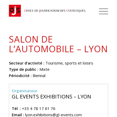
SALON DE
L’AUTOMOBILE – LYON
Secteur d’activité :
Tourisme, sports et loisirs
Type de public :
Mixte
Périodicité :
Biennal
Organisateur
GL EVENTS EXHIBITIONS – LYON
Tél :
+33 4 78 17 61 76
Email :
lyon.exhibitions@gl-events.com