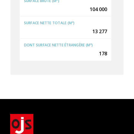
SURFACE BRUTE (M²)
104 000
SURFACE NETTE TOTALE (M²)
13 277
DONT SURFACE NETTE ÉTRANGÈRE (M²)
178