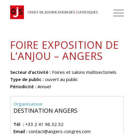
FOIRE EXPOSITION DE
L’ANJOU – ANGERS
Secteur d’activité :
Foires et salons multisectoriels
Type de public :
ouvert au public
Périodicité :
Annuel
Organisateur
DESTINATION ANGERS
Tél :
+33 2 41 96 32 32
Email :
contact@angers-congres.com