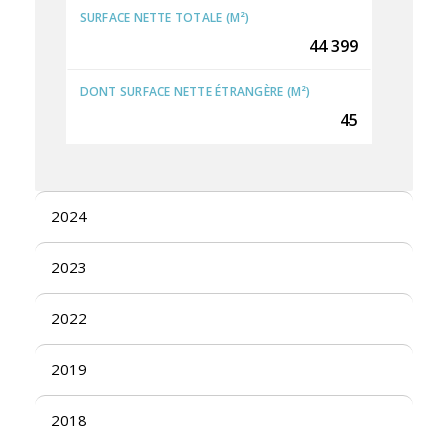
SURFACE NETTE TOTALE (M²)
44 399
DONT SURFACE NETTE ÉTRANGÈRE (M²)
45
2024
2023
2022
2019
2018