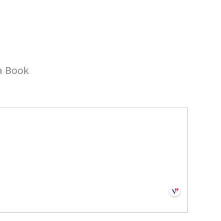
a Book