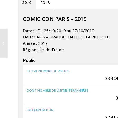
2019
2018
COMIC CON PARIS – 2019
Dates :
Du 25/10/2019 au 27/10/2019
Lieu :
PARIS – GRANDE HALLE DE LA VILLETTE
CANNES YACHTING FESTIVAL
Année :
2019
Région :
Île-de-France
Public
TOTAL NOMBRE DE VISITES
33 349
DONT NOMBRE DE VISITES ÉTRANGÈRES
0
FRÉQUENTATION
37 415