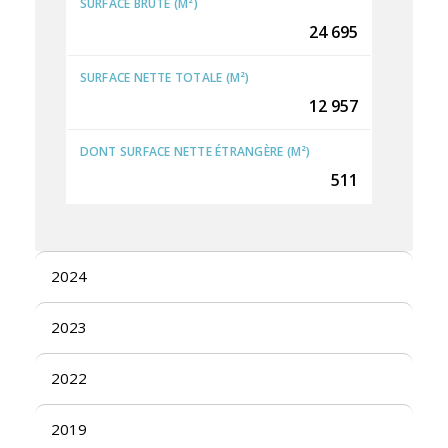
SURFACE BRUTE (M²)
24 695
SURFACE NETTE TOTALE (M²)
12 957
DONT SURFACE NETTE ÉTRANGÈRE (M²)
511
2024
2023
2022
2019