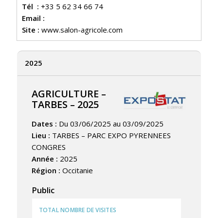
Tél :
+33 5 62 34 66 74
Email :
Site :
www.salon-agricole.com
2025
AGRICULTURE –
TARBES – 2025
Dates :
Du 03/06/2025 au 03/09/2025
Lieu :
TARBES – PARC EXPO PYRENNEES
CONGRES
Année :
2025
Région :
Occitanie
Public
TOTAL NOMBRE DE VISITES