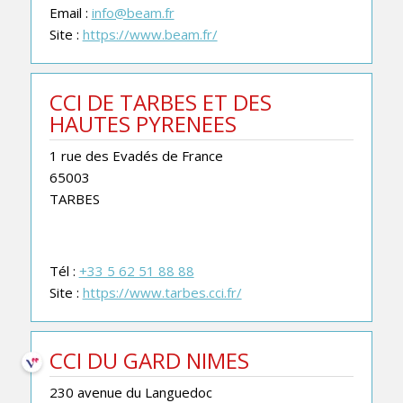
Email :
info@beam.fr
Site :
https://www.beam.fr/
CCI DE TARBES ET DES
HAUTES PYRENEES
1 rue des Evadés de France
65003
TARBES
Tél :
+33 5 62 51 88 88
Site :
https://www.tarbes.cci.fr/
CCI DU GARD NIMES
230 avenue du Languedoc