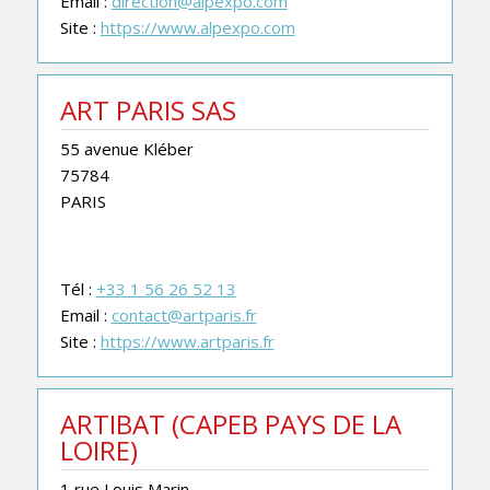
Email :
direction@alpexpo.com
Site :
https://www.alpexpo.com
ART PARIS SAS
55 avenue Kléber
75784
PARIS
Tél :
+33 1 56 26 52 13
Email :
contact@artparis.fr
Site :
https://www.artparis.fr
ARTIBAT (CAPEB PAYS DE LA
LOIRE)
1 rue Louis Marin