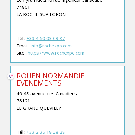
74801
LA ROCHE SUR FORON
Tél :
+33 4 50 03 03 37
Email :
info@rochexpo.com
Site :
https://www.rochexpo.com
ROUEN NORMANDIE
EVENEMENTS
46-48 avenue des Canadiens
76121
LE GRAND QUEVILLY
Tél :
+33 2 35 18 28 28