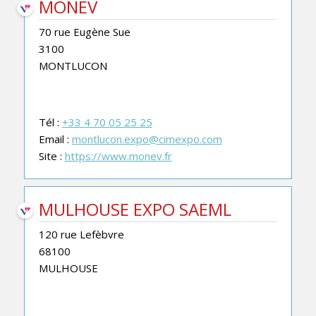
MONEV
70 rue Eugène Sue
3100
MONTLUCON
Tél :
+33 4 70 05 25 25
Email :
montlucon.expo@cimexpo.com
Site :
https://www.monev.fr
MULHOUSE EXPO SAEML
120 rue Lefèbvre
68100
MULHOUSE