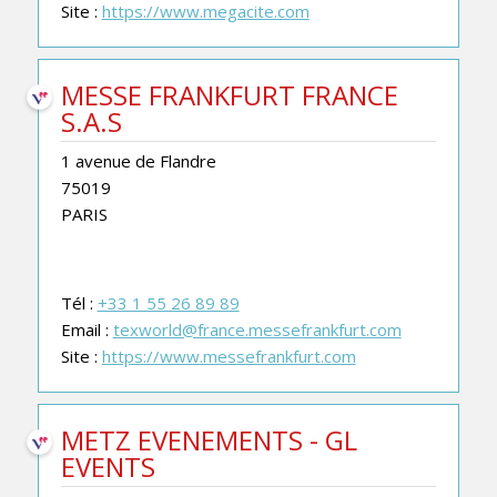
Site :
https://www.megacite.com
MESSE FRANKFURT FRANCE
S.A.S
1 avenue de Flandre
75019
PARIS
Tél :
+33 1 55 26 89 89
Email :
texworld@france.messefrankfurt.com
Site :
https://www.messefrankfurt.com
METZ EVENEMENTS - GL
EVENTS