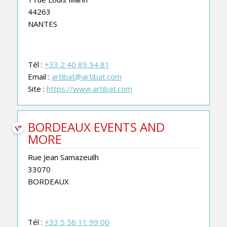
44263
NANTES
Tél :
+33 2 40 89 54 81
Email :
artibat@artibat.com
Site :
https://www.artibat.com
BORDEAUX EVENTS AND
MORE
Rue Jean Samazeuilh
33070
BORDEAUX
Tél :
+33 5 56 11 99 00