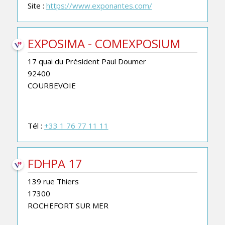
Site :
https://www.exponantes.com/
EXPOSIMA - COMEXPOSIUM
17 quai du Président Paul Doumer
92400
COURBEVOIE
Tél :
+33 1 76 77 11 11
FDHPA 17
139 rue Thiers
17300
ROCHEFORT SUR MER