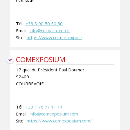
COLMAR
Tél :
+33 3 90 50 50 50
Email :
info@colmar-expo.fr
Site :
https://www.colmar-expo.fr
COMEXPOSIUM
17 quai du Président Paul Doumer
92400
COURBEVOIE
Tél :
+33 1 76 77 11 11
Email :
info@comexposium.com
Site :
https://www.comexposium.com/