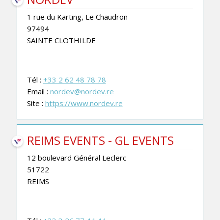
1 rue du Karting, Le Chaudron
97494
SAINTE CLOTHILDE
Tél :
+33 2 62 48 78 78
Email :
nordev@nordev.re
Site :
https://www.nordev.re
REIMS EVENTS - GL EVENTS
12 boulevard Général Leclerc
51722
REIMS