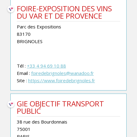
FOIRE-EXPOSITION DES VINS
DU VAR ET DE PROVENCE
Parc des Expositions
83170
BRIGNOLES
Tél :
+33 4 94 69 10 88
Email :
foiredebrignoles@wanadoo.fr
Site :
https://www.foiredebrignoles.fr
GIE OBJECTIF TRANSPORT
PUBLIC
38 rue des Bourdonnais
75001
PARIS