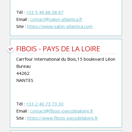
Tél :
+33 5 46 88 08 87
Email :
contact@salon-atlantica.fr
Site :
https://www.salon-atlantica.com
FIBOIS - PAYS DE LA LOIRE
Carrfour International du Bois,15 boulevard Léon
Bureau
44262
NANTES
Tél :
+33 2 40 73 73 30
Email :
contact@fibois-paysdelaloire.fr
Site :
https://www.fibois-paysdelaloire.fr