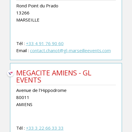
Rond Point du Prado
13266
MARSEILLE
Tél :
+33 4 91 76 90 60
Email :
contact.chanot@gl-marseilleevents.com
MEGACITE AMIENS - GL
EVENTS
Avenue de l'Hippodrome
80011
AMIENS
Tél :
+33 3 22 66 33 33