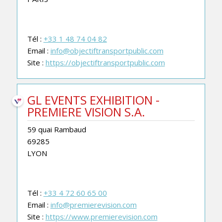
Tél :
+33 1 48 74 04 82
Email :
info@objectiftransportpublic.com
Site :
https://objectiftransportpublic.com
GL EVENTS EXHIBITION -
PREMIERE VISION S.A.
59 quai Rambaud
69285
LYON
Tél :
+33 4 72 60 65 00
Email :
info@premierevision.com
Site :
https://www.premierevision.com