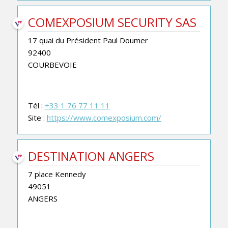
COMEXPOSIUM SECURITY SAS
17 quai du Président Paul Doumer
92400
COURBEVOIE
Tél :
+33 1 76 77 11 11
Site :
https://www.comexposium.com/
DESTINATION ANGERS
7 place Kennedy
49051
ANGERS