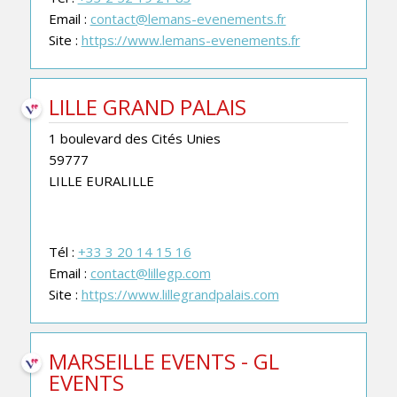
Email :
contact@lemans-evenements.fr
Site :
https://www.lemans-evenements.fr
LILLE GRAND PALAIS
1 boulevard des Cités Unies
59777
LILLE EURALILLE
Tél :
+33 3 20 14 15 16
Email :
contact@lillegp.com
Site :
https://www.lillegrandpalais.com
MARSEILLE EVENTS - GL
EVENTS