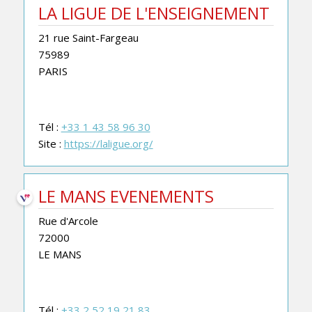
LA LIGUE DE L'ENSEIGNEMENT
21 rue Saint-Fargeau
75989
PARIS
Tél :
+33 1 43 58 96 30
Site :
https://laligue.org/
LE MANS EVENEMENTS
Rue d'Arcole
72000
LE MANS
Tél :
+33 2 52 19 21 83