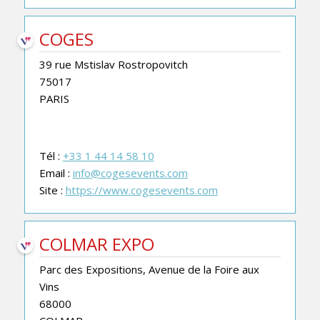
COGES
39 rue Mstislav Rostropovitch
75017
PARIS
Tél :
+33 1 44 14 58 10
Email :
info@cogesevents.com
Site :
https://www.cogesevents.com
COLMAR EXPO
Parc des Expositions, Avenue de la Foire aux
Vins
68000