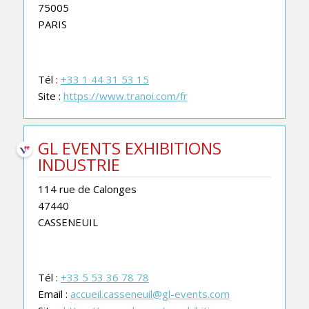
75005
PARIS
Tél :
+33 1 44 31 53 15
Site :
https://www.tranoi.com/fr
GL EVENTS EXHIBITIONS
INDUSTRIE
114 rue de Calonges
47440
CASSENEUIL
Tél :
+33 5 53 36 78 78
Email :
accueil.casseneuil@gl-events.com