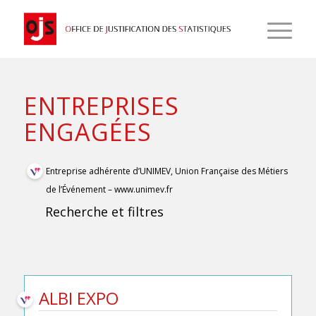
ENTREPRISES
ENGAGÉES
Entreprise adhérente d’UNIMEV, Union Française des Métiers
de l’Événement –
www.unimev.fr
Recherche et filtres
ALBI EXPO