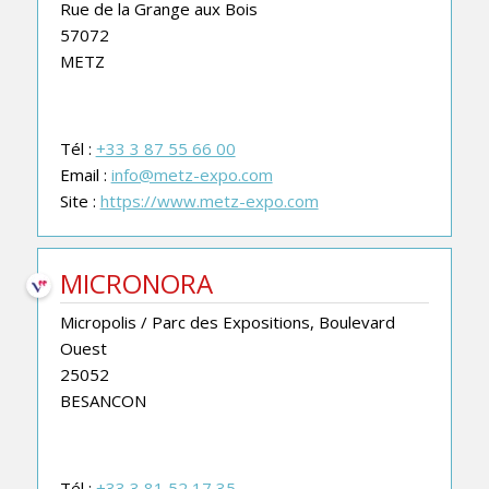
Rue de la Grange aux Bois
57072
METZ
Tél :
+33 3 87 55 66 00
Email :
info@metz-expo.com
Site :
https://www.metz-expo.com
MICRONORA
Micropolis / Parc des Expositions, Boulevard
Ouest
25052
BESANCON
Tél :
+33 3 81 52 17 35