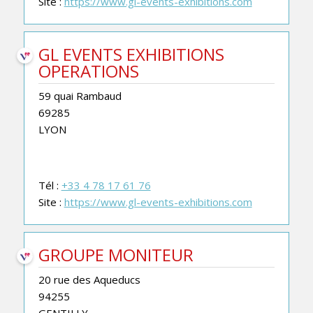
Site :
https://www.gl-events-exhibitions.com
GL EVENTS EXHIBITIONS
OPERATIONS
59 quai Rambaud
69285
LYON
Tél :
+33 4 78 17 61 76
Site :
https://www.gl-events-exhibitions.com
GROUPE MONITEUR
20 rue des Aqueducs
94255
GENTILLY