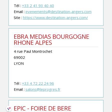
Tél :
+33 2 41 93 40 40
Email :
evenements@destination-angers.com
Site :
https://www.destination-angers.com/
EBRA MEDIAS BOURGOGNE
RHONE ALPES
4 rue Paul Montrochet
69002
LYON
Tél :
+33 4 72 22 24 96
Email :
salons@leprogres.fr
EPIC - FOIRE DE BERE