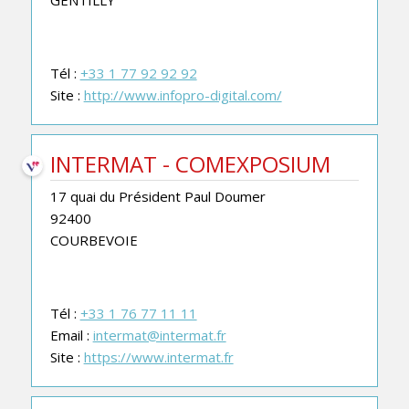
Tél :
+33 1 77 92 92 92
Site :
http://www.infopro-digital.com/
INTERMAT - COMEXPOSIUM
17 quai du Président Paul Doumer
92400
COURBEVOIE
Tél :
+33 1 76 77 11 11
Email :
intermat@intermat.fr
Site :
https://www.intermat.fr