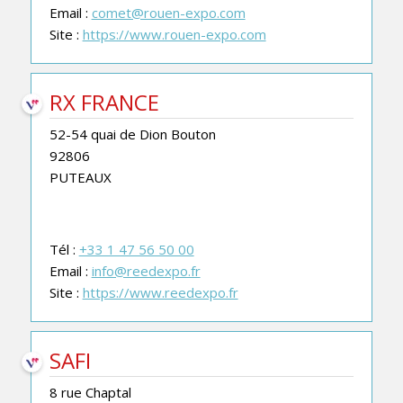
Email :
comet@rouen-expo.com
Site :
https://www.rouen-expo.com
RX FRANCE
52-54 quai de Dion Bouton
92806
PUTEAUX
Tél :
+33 1 47 56 50 00
Email :
info@reedexpo.fr
Site :
https://www.reedexpo.fr
SAFI
8 rue Chaptal