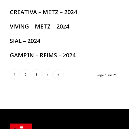
CREATIVA – METZ – 2024
VIVING – METZ – 2024
SIAL – 2024
GAME’IN – REIMS – 2024
1
2
3
›
»
Page 1 sur 21